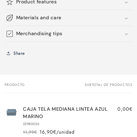
Product features
Materials and care
Merchandising tips
Share
PRODUCTO
SUBTOTAL DE PRODUCTOS
Tu
carrito
0,00€
CAJA TELA MEDIANA LINTEA AZUL
MARINO
22980036
16,90€/unidad
11,99€
Precio
Precio