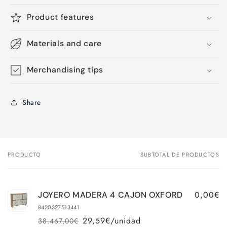
Product features
Materials and care
Merchandising tips
Share
PRODUCTO
SUBTOTAL DE PRODUCTOS
Tu
carrito
0,00€
JOYERO MADERA 4 CAJON OXFORD
8420327513441
29,59€/unidad
38.467,00€
Precio
Precio