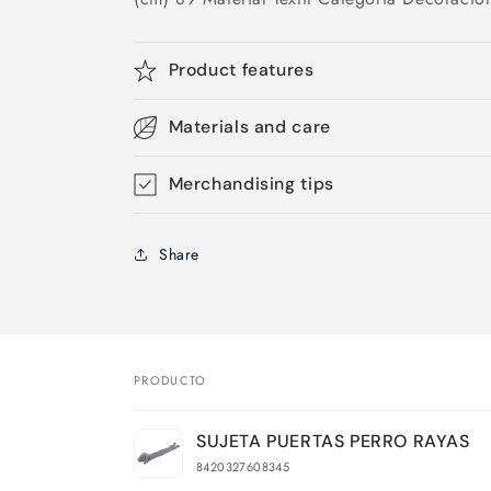
Product features
Materials and care
Merchandising tips
Share
PRODUCTO
Tu
SUJETA PUERTAS PERRO RAYAS
carrito
8420327608345