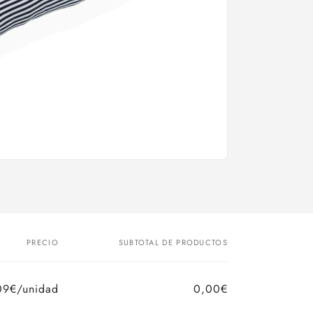
PRECIO
SUBTOTAL DE PRODUCTOS
09€/unidad
0,00€
Precio
Precio